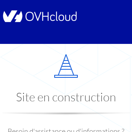
Site en construction
Besoin d'assistance ou d'informations ?